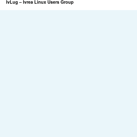
IvLug – Ivrea Linux Users Group