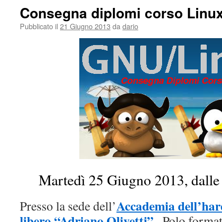
Consegna diplomi corso Linu
Pubblicato il
21 Giugno 2013
da
dario
Martedì 25 Giugno 2013, dalle 
Accademia dell’har
Presso la sede dell’
libero “Adriano Olivetti”
, Polo format