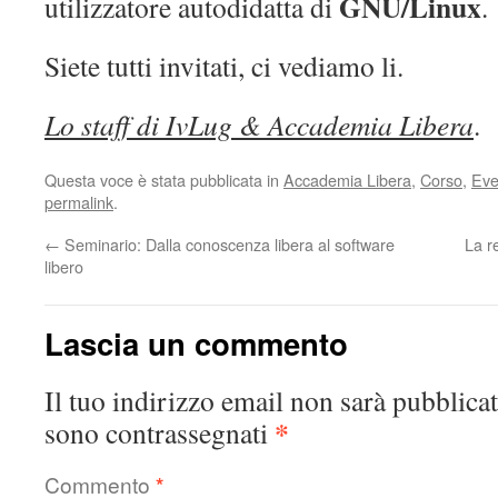
GNU/Linux
utilizzatore autodidatta di
.
Siete tutti invitati, ci vediamo li.
Lo staff di IvLug & Accademia Libera
.
Questa voce è stata pubblicata in
Accademia Libera
,
Corso
,
Eve
permalink
.
←
Seminario: Dalla conoscenza libera al software
La r
libero
Lascia un commento
Il tuo indirizzo email non sarà pubblicat
*
sono contrassegnati
Commento
*