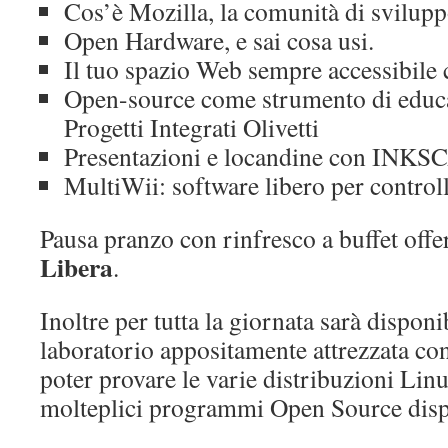
Cos’è Mozilla, la comunità di svilupp
Open Hardware, e sai cosa usi.
Il tuo spazio Web sempre accessibil
Open-source come strumento di educa
Progetti Integrati Olivetti
Presentazioni e locandine con INK
MultiWii: software libero per control
Pausa pranzo con rinfresco a buffet offer
Libera
.
Inoltre per tutta la giornata sarà disponi
laboratorio appositamente attrezzata co
poter provare le varie distribuzioni Linu
molteplici programmi Open Source dispon