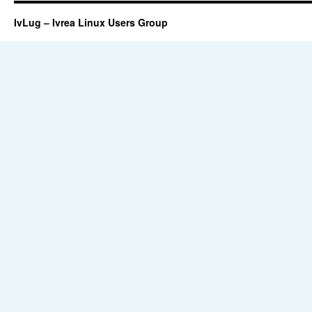
IvLug – Ivrea Linux Users Group