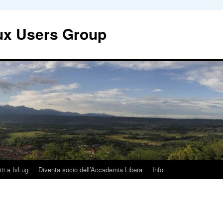
nux Users Group
iti a IvLug
Diventa socio dell’Accademia Libera
Info