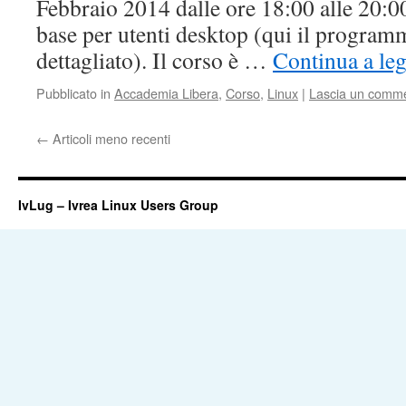
Febbraio 2014 dalle ore 18:00 alle 20
base per utenti desktop (qui il progra
dettagliato). Il corso è …
Continua a le
Pubblicato in
Accademia Libera
,
Corso
,
Linux
|
Lascia un comm
←
Articoli meno recenti
IvLug – Ivrea Linux Users Group