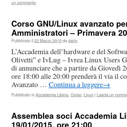
un commento
Corso GNU/Linux avanzato per
Amministratori – Primavera 2
Pubblicato il
22 Marzo 2015
da
dario
L’Accademia dell’hardware e del Softwa
Olivetti” e IvLug – Ivrea Linux Users G
di annunciare che a partire da Giovedì 
ore 18:00 alle 20:00 prenderà il via il
Avanzato …
Continua a leggere
→
Pubblicato in
Accademia Libera
,
Corso
,
Linux
|
Lascia un comm
Assemblea soci Accademia Li
19/01/2015, ore 21:00