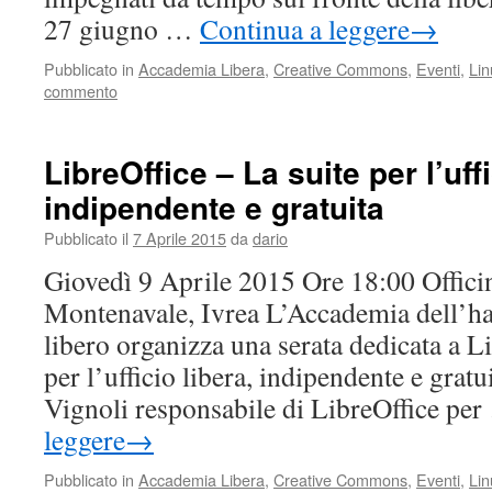
27 giugno …
Continua a leggere
→
Pubblicato in
Accademia Libera
,
Creative Commons
,
Eventi
,
Lin
commento
LibreOffice – La suite per l’uffi
indipendente e gratuita
Pubblicato il
7 Aprile 2015
da
dario
Giovedì 9 Aprile 2015 Ore 18:00 Offici
Montenavale, Ivrea L’Accademia dell’ha
libero organizza una serata dedicata a L
per l’ufficio libera, indipendente e gratu
Vignoli responsabile di LibreOffice pe
leggere
→
Pubblicato in
Accademia Libera
,
Creative Commons
,
Eventi
,
Lin