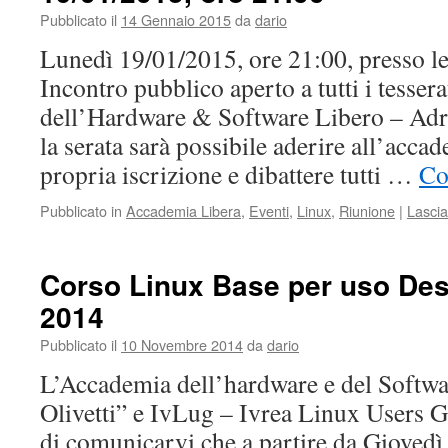
Pubblicato il
14 Gennaio 2015
da
dario
Lunedì 19/01/2015, ore 21:00, presso le
Incontro pubblico aperto a tutti i tesser
dell’Hardware & Software Libero – Adri
la serata sarà possibile aderire all’acca
propria iscrizione e dibattere tutti …
Co
Pubblicato in
Accademia Libera
,
Eventi
,
Linux
,
Riunione
|
Lasci
Corso Linux Base per uso De
2014
Pubblicato il
10 Novembre 2014
da
dario
L’Accademia dell’hardware e del Softwa
Olivetti” e IvLug – Ivrea Linux Users G
di comunicarvi che a partire da Giove