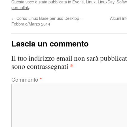
Questa voce è stata pubblicata in
Eventi
,
Linux
,
LinuxDay
,
Softw
permalink
.
←
Corso Linux Base per uso Desktop –
Alcuni in
Febbraio/Marzo 2014
Lascia un commento
Il tuo indirizzo email non sarà pubblicat
*
sono contrassegnati
Commento
*