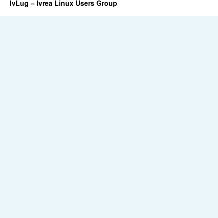
IvLug – Ivrea Linux Users Group