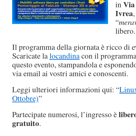
Via
in
Ivrea
,
“
merav
libero.
Il programma della giornata è ricco di e
Scaricate la
locandina
con il programma 
questo evento, stampandola e esponendo
via email ai vostri amici e conoscenti.
Leggi ulteriori informazioni qui: “
Linu
Ottobre)
”
liber
Partecipate numerosi, l’ingresso è
gratuito
.