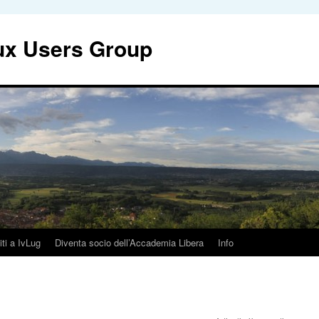
nux Users Group
iti a IvLug
Diventa socio dell’Accademia Libera
Info