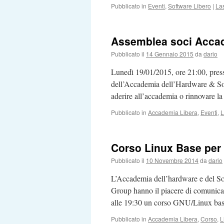
Pubblicato in
Eventi
,
Software Libero
|
La
Assemblea soci Accade
Pubblicato il
14 Gennaio 2015
da
dario
Lunedì 19/01/2015, ore 21:00, presso
dell’Accademia dell’Hardware & Soft
aderire all’accademia o rinnovare la 
Pubblicato in
Accademia Libera
,
Eventi
,
L
Corso Linux Base per
Pubblicato il
10 Novembre 2014
da
dario
L’Accademia dell’hardware e del So
Group hanno il piacere di comunica
alle 19:30 un corso GNU/Linux bas
Pubblicato in
Accademia Libera
,
Corso
,
L