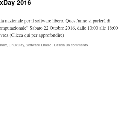
uxDay 2016
 nazionale per il software libero. Quest’anno si parlerà di:
mputazionale” Sabato 22 Ottobre 2016, dalle 10:00 alle 18:00
vrea (Clicca qui per approfondire)
inux
,
LinuxDay
,
Software Libero
|
Lascia un commento