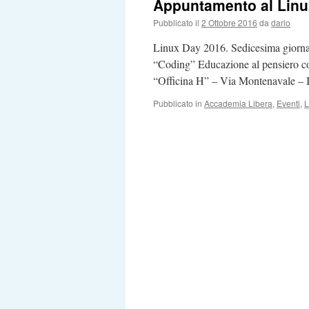
Appuntamento al Lin
Pubblicato il
2 Ottobre 2016
da
dario
Linux Day 2016. Sedicesima giornata
“Coding” Educazione al pensiero co
“Officina H” – Via Montenavale – I
Pubblicato in
Accademia Libera
,
Eventi
,
L