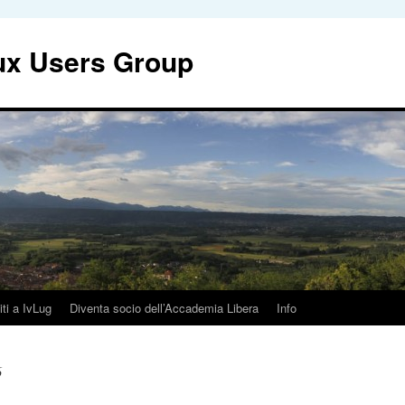
nux Users Group
iti a IvLug
Diventa socio dell’Accademia Libera
Info
6