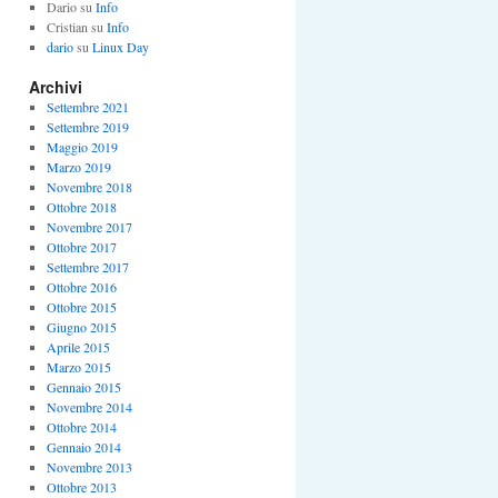
Dario
su
Info
Cristian
su
Info
dario
su
Linux Day
Archivi
Settembre 2021
Settembre 2019
Maggio 2019
Marzo 2019
Novembre 2018
Ottobre 2018
Novembre 2017
Ottobre 2017
Settembre 2017
Ottobre 2016
Ottobre 2015
Giugno 2015
Aprile 2015
Marzo 2015
Gennaio 2015
Novembre 2014
Ottobre 2014
Gennaio 2014
Novembre 2013
Ottobre 2013