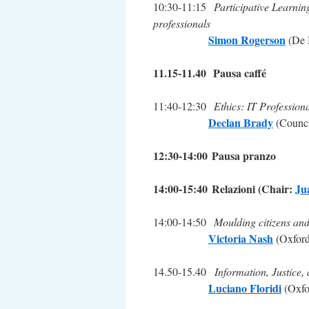
10:30-11:15
Participative Learnin
professionals
Simon Rogerson
(De M
11.15-11.40
Pausa caffé
11:40-12:30
Ethics: IT Professiona
Declan Brady
(Council
12:30-14:00
Pausa pranzo
14:00-15:40
Relazioni (Chair:
Ju
14:00-14:50
Moulding citizens and 
Victoria Nash
(Oxford
14.50-15.40
Information, Justice,
Luciano Floridi
(Oxfo