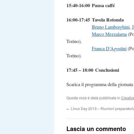
15:40-16:00
Pausa caffé
16:00-17:45
Tavola Rotonda
Bruno Lamborghini
,
J
Marco Mezzalama
(Po
Torino),
Franca D’Agostini
(Po
Torino).
17:45 – 18:00
Conclusioni
Scarica il programma della giornata
Questa voce è stata pubblicata in
Creati
←
Linux Day 2013 – Riunioni preparatori
Lascia un commento