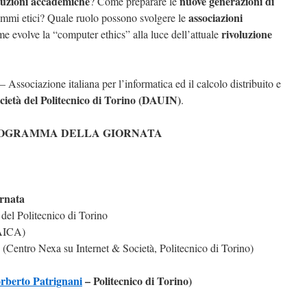
ituzioni accademiche
nuove generazioni di
? Come preparare le
associazioni
lemmi etici? Quale ruolo possono svolgere le
rivoluzione
e evolve la “computer ethics” alla luce dell’attuale
– Associazione italiana per l’informatica ed il calcolo distribuito e
ietà del Politecnico di Torino (DAUIN)
.
ROGRAMMA DELLA GIORNATA
ornata
del Politecnico di Torino
AICA)
(Centro Nexa su Internet & Società, Politecnico di Torino)
rberto Patrignani
– Politecnico di Torino)