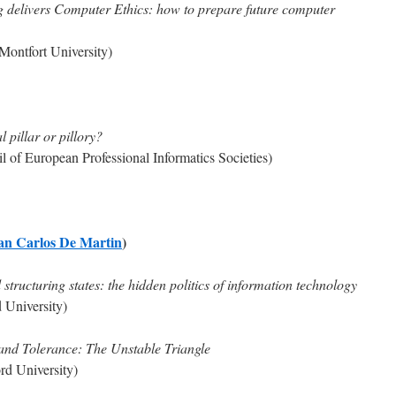
g delivers Computer Ethics: how to prepare future computer
ontfort University)
l pillar or pillory?
 of European Professional Informatics Societies)
an Carlos De Martin
)
structuring states: the hidden politics of information technology
 University)
 and Tolerance: The Unstable Triangle
rd University)