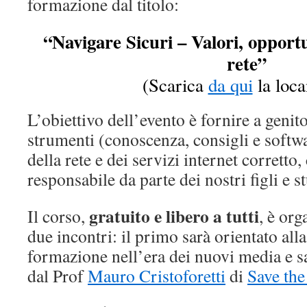
formazione dal titolo:
“Navigare Sicuri – Valori, opportu
rete”
(Scarica
da qui
la loca
L’obiettivo dell’evento è fornire a genit
strumenti (conoscenza, consigli e softwa
della rete e dei servizi internet corretto,
responsabile da parte dei nostri figli e s
gratuito e libero a tutti
Il corso,
, è org
due incontri: il primo sarà orientato alla
formazione nell’era dei nuovi media e sa
dal Prof
Mauro Cristoforetti
di
Save the