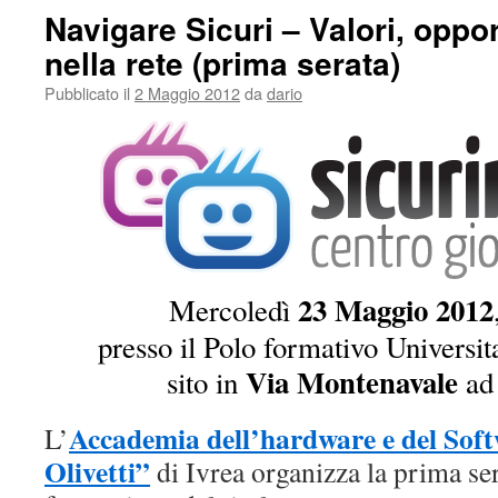
Navigare Sicuri – Valori, oppor
nella rete (prima serata)
Pubblicato il
2 Maggio 2012
da
dario
23 Maggio 2012
Mercoledì
presso il Polo formativo Universit
Via Montenavale
sito in
ad
Accademia dell’hardware e del Soft
L’
Olivetti”
di Ivrea organizza la prima ser