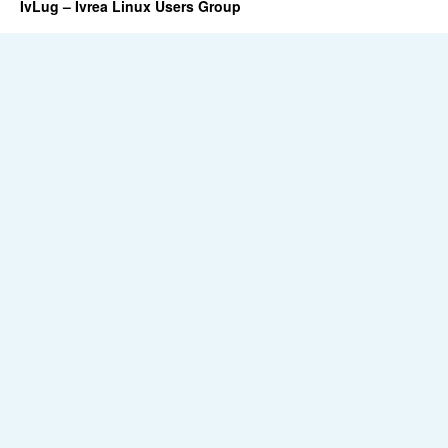
IvLug – Ivrea Linux Users Group