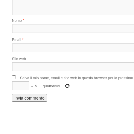
Nome
*
Email
*
Sito web
Salva il mio nome, email e sito web in questo browser per la prossim
+
5
=
quattordici