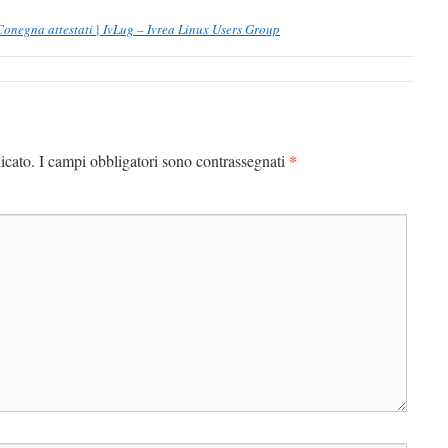
onegna attestati | IvLug – Ivrea Linux Users Group
*
icato.
I campi obbligatori sono contrassegnati