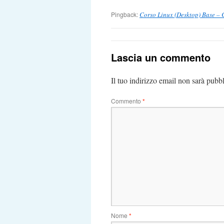
Pingback:
Corso Linux (Desktop) Base – C
Lascia un commento
Il tuo indirizzo email non sarà pubbl
Commento
*
Nome
*