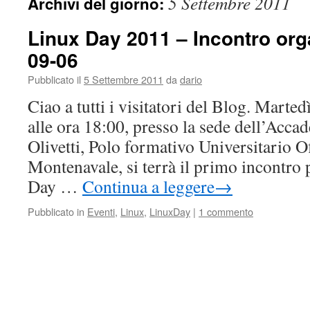
5 Settembre 2011
Archivi del giorno:
Linux Day 2011 – Incontro org
09-06
Pubblicato il
5 Settembre 2011
da
dario
Ciao a tutti i visitatori del Blog. Marte
alle ora 18:00, presso la sede dell’Acca
Olivetti, Polo formativo Universitario O
Montenavale, si terrà il primo incontro
Day …
Continua a leggere
→
Pubblicato in
Eventi
,
Linux
,
LinuxDay
|
1 commento