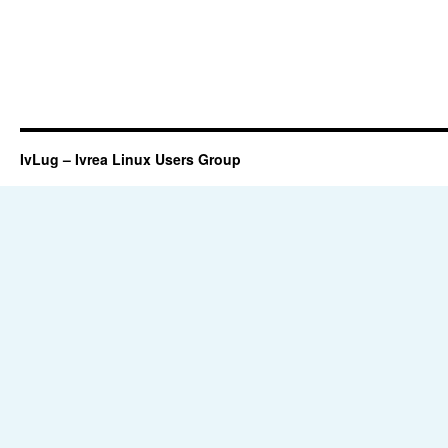
IvLug – Ivrea Linux Users Group