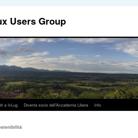
nux Users Group
iti a IvLug
Diventa socio dell’Accademia Libera
Info
stenibilità